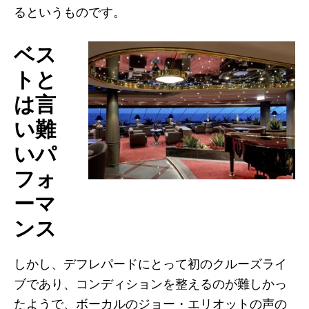
るというものです。
ベス
トと
は言
い難
いパ
フォ
ーマ
ンス
しかし、デフレパードにとって初のクルーズライ
ブであり、コンディションを整えるのが難しかっ
たようで、ボーカルのジョー・エリオットの声の